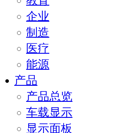
教育
企业
制造
医疗
能源
产品
产品总览
车载显示
显示面板