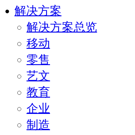
解决方案
解决方案总览
移动
零售
艺文
教育
企业
制造