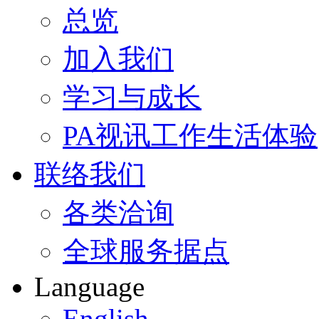
总览
加入我们
学习与成长
PA视讯工作生活体验
联络我们
各类洽询
全球服务据点
Language
English